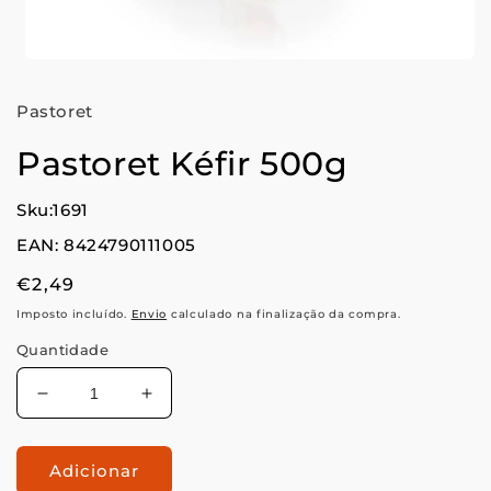
Abrir
conteúdo
multimédia
Pastoret
1
em
modal
Pastoret Kéfir 500g
Sku:1691
EAN: 8424790111005
Preço
€2,49
normal
Imposto incluído.
Envio
calculado na finalização da compra.
Quantidade
Diminuir
Aumentar
a
a
quantidade
quantidade
Adicionar
de
de