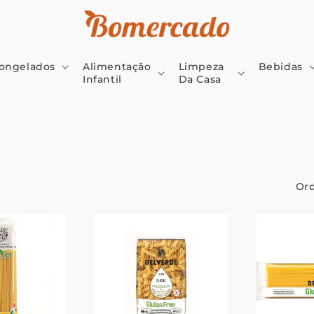
ongelados
Alimentação
Limpeza
Bebidas
Infantil
Da Casa
Ord