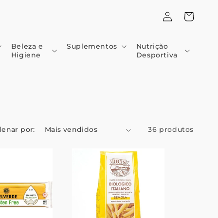
Iniciar
Carrinho
sessão
Beleza e
Suplementos
Nutrição
Higiene
Desportiva
enar por:
36 produtos